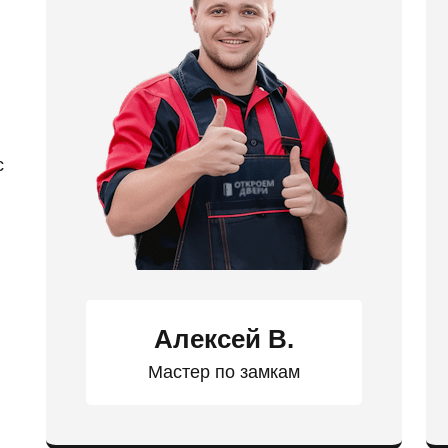
с
Алексей В.
Мастер по замкам