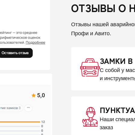
ОТЗЫВЫ О 
Отзывы нашей аварийно
Профи и Авито.
ЗАМКИ В
С собой у ма
и инструмент
ПУНКТУА
Наши специал
заказ