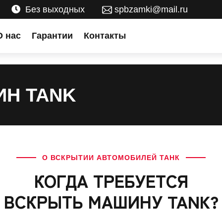
Без выходных
spbzamki@mail.ru
О нас
Гарантии
Контакты
Н TANK
О ВСКРЫТИИ АВТОМОБИЛЕЙ ТАНК
КОГДА ТРЕБУЕТСЯ
ВСКРЫТЬ МАШИНУ TANK?