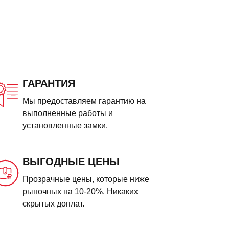
ГАРАНТИЯ
Мы предоставляем гарантию на
выполненные работы и
установленные замки.
ВЫГОДНЫЕ ЦЕНЫ
Прозрачные цены, которые ниже
рыночных на 10-20%. Никаких
скрытых доплат.