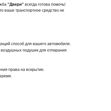
ужба
"Двери"
всегда готова помочь!
то ваше транспортное средство не
дящий способ для вашего автомобиля.
е воздушных подушек для отпирания
ния права на вскрытие.
время.