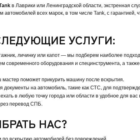
Tank
в Лаврики или Ленинградской области, экстренная сл
втомобилей всех марок, в том числе Tank, с гарантией, ч
СЛЕДУЮЩИЕ УСЛУГИ:
агажник, личинку или капот — мы подберем наиболее подхо
ем современного оборудования и специнструмента, а такж
ш мастер поможет прикурить машину после вскрытия.
 документы на автомобиль, такие как СТС, для подтвержде
хать в любую точку города или области в удобное для вас 
ерез перевод СПБ.
БРАТЬ НАС?
и по вскрытию автомобилей без повреждений.