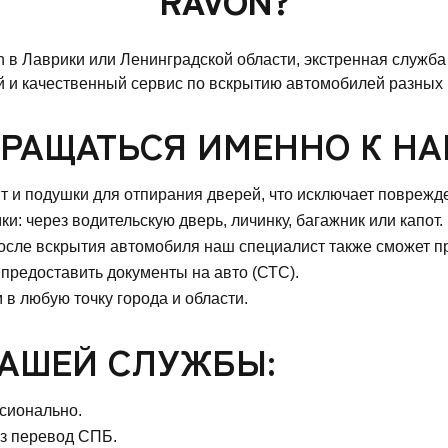
 в Лаврики или Ленинградской области, экстренная служб
 и качественный сервис по вскрытию автомобилей разных м
РАЩАТЬСЯ ИМЕННО К НА
 и подушки для отпирания дверей, что исключает поврежде
: через водительскую дверь, личинку, багажник или капот.
после вскрытия автомобиля наш специалист также сможет п
предоставить документы на авто (СТС).
в любую точку города и области.
АШЕЙ СЛУЖБЫ:
сионально.
з перевод СПБ.