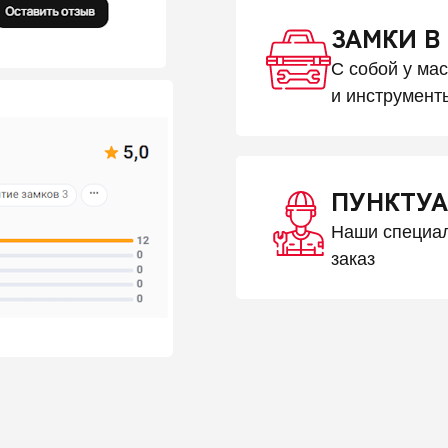
ЗАМКИ В
С собой у ма
и инструмент
ПУНКТУА
Наши специал
заказ