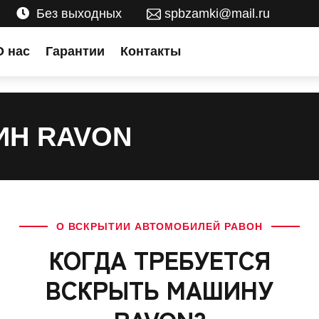
Без выходных
spbzamki@mail.ru
О нас
Гарантии
Контакты
ИН RAVON
О ВСКРЫТИИ АВТОМОБИЛЕЙ РАВОН
КОГДА ТРЕБУЕТСЯ
ВСКРЫТЬ МАШИНУ
RAVON?