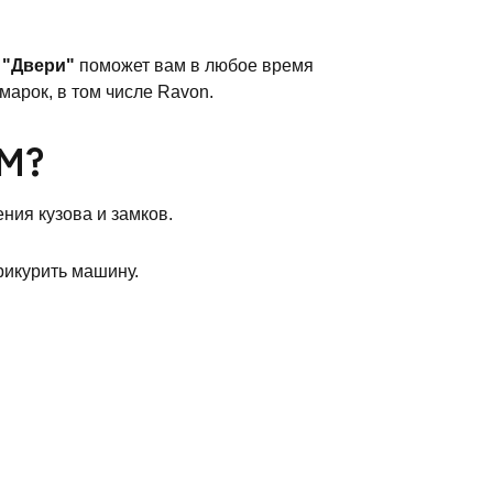
а
"Двери"
поможет вам в любое время
арок, в том числе Ravon.
М?
ния кузова и замков.
рикурить машину.