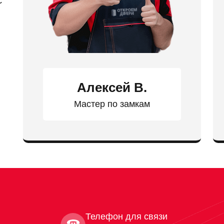
с
Алексей В.
Мастер по замкам
Телефон для связи