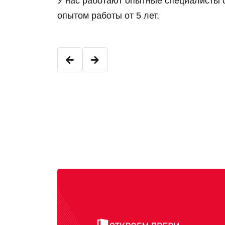
У нас работают опытные специалисты 
опытом работы от 5 лет.
Константин К.
Младший мастер