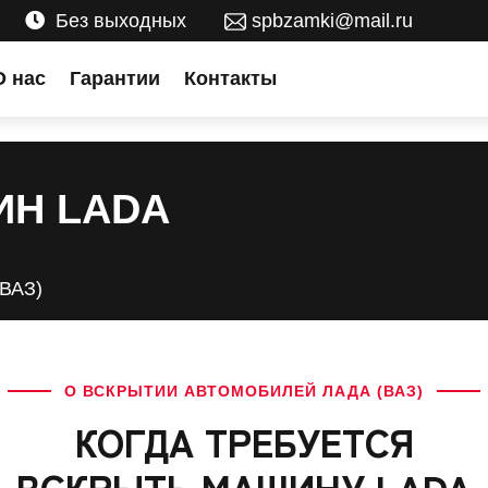
Без выходных
spbzamki@mail.ru
О нас
Гарантии
Контакты
ИН LADA
(ВАЗ)
О ВСКРЫТИИ АВТОМОБИЛЕЙ ЛАДА (ВАЗ)
КОГДА ТРЕБУЕТСЯ
ВСКРЫТЬ МАШИНУ LADA