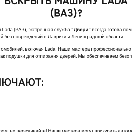
(ВАЗ)?
 Lada (ВАЗ), экстренная служба
"Двери"
всегда готова пом
й без повреждений в Лаврики и Ленинградской области.
омобилей, включая Lada. Наши мастера профессионально 
как подушки для отпирания дверей. Мы обеспечиваем безоп
ЛЮЧАЮТ:
ром, не переживайте! Наши мастера могут прикурить автом