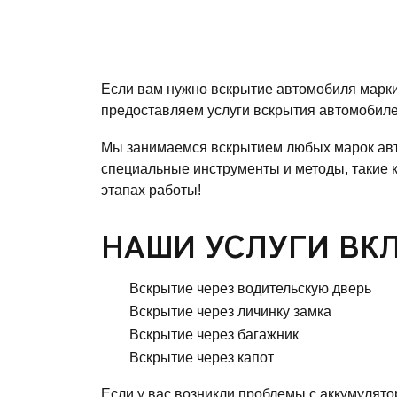
Если вам нужно вскрытие автомобиля марки
предоставляем услуги вскрытия автомобиле
Мы занимаемся вскрытием любых марок авт
специальные инструменты и методы, такие 
этапах работы!
НАШИ УСЛУГИ ВК
Вскрытие через водительскую дверь
Вскрытие через личинку замка
Вскрытие через багажник
Вскрытие через капот
Если у вас возникли проблемы с аккумулято