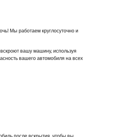
очь! Мы работаем круглосуточно и
вскроют вашу машину, используя
асность вашего автомобиля на всех
обиль после вскрытия, чтобы вы