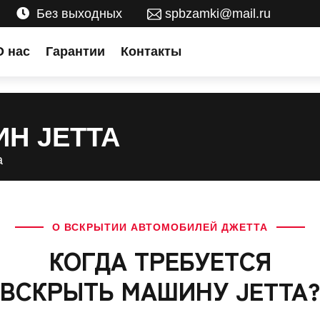
Без выходных
spbzamki@mail.ru
О нас
Гарантии
Контакты
Н JETTA
а
О ВСКРЫТИИ АВТОМОБИЛЕЙ ДЖЕТТА
КОГДА ТРЕБУЕТСЯ
ВСКРЫТЬ МАШИНУ JETTA?