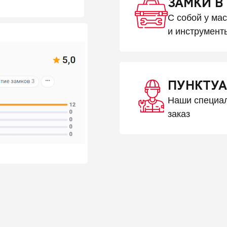
ЗАМКИ В
С собой у ма
и инструмент
ПУНКТУА
Наши специал
заказ