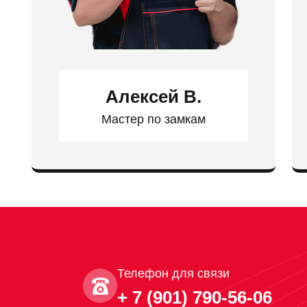
Алексей В.
Мастер по замкам
Телефон для связи
+ 7 (901) 790-56-06