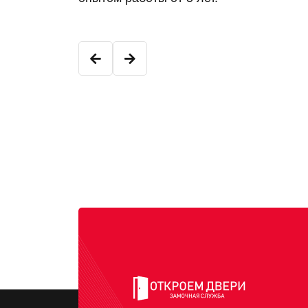
Константин К.
Младший мастер