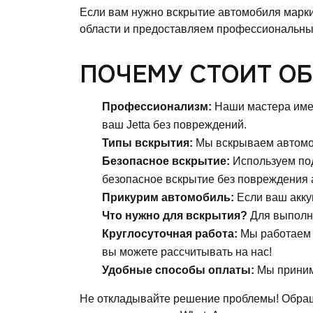
Если вам нужно вскрытие автомобиля марки 
области и предоставляем профессиональны
ПОЧЕМУ СТОИТ ОБ
Профессионализм:
Наши мастера имею
ваш Jetta без повреждений.
Типы вскрытия:
Мы вскрываем автомоби
Безопасное вскрытие:
Используем под
безопасное вскрытие без повреждения 
Прикурим автомобиль:
Если ваш акку
Что нужно для вскрытия?
Для выполне
Круглосуточная работа:
Мы работаем к
вы можете рассчитывать на нас!
Удобные способы оплаты:
Мы приним
Не откладывайте решение проблемы! Обращ