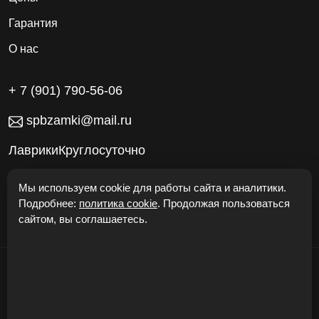
Гарантия
О нас
+ 7 (901) 790-56-06
spbzamki@mail.ru
ЛаврикиКруглосуточно
Работаем без выходных
Мы используем cookie для работы сайта и аналитики.
Подробнее:
политика cookie
. Продолжая пользоваться
сайтом, вы соглашаетесь.
© "Откроем Двери24" 2026
Карта сайта
Политика конфиденциальности
Cookie