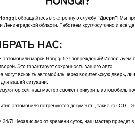
Hongqi
, обращайтесь в экстренную службу
"Двери"
! Мы п
и Ленинградской области. Работаем круглосуточно и всегда
БРАТЬ НАС:
 автомобили марки Hongqi без повреждений! Используем 
верей. Это гарантирует сохранность вашего авто.
 могут вскрыть автомобиль через водительскую дверь, личи
для вашей ситуации.
умулятор сел, наш мастер сможет прикурить автомобиль по
ытия автомобиля потребуются документы, такие как СТС. 
24/7! Независимо от времени суток, наш мастер приедет в 