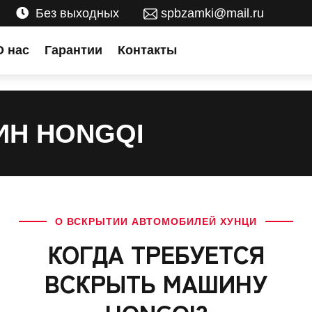
Без выходных
spbzamki@mail.ru
О нас
Гарантии
Контакты
ИН HONGQI
О ВСКРЫТИИ АВТОМОБИЛЕЙ ХУНЦИ
КОГДА ТРЕБУЕТСЯ
ВСКРЫТЬ МАШИНУ
HONGQI?