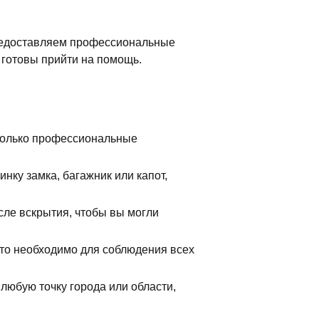
редоставляем профессиональные
 готовы прийти на помощь.
только профессиональные
нку замка, багажник или капот,
сле вскрытия, чтобы вы могли
Это необходимо для соблюдения всех
любую точку города или области,