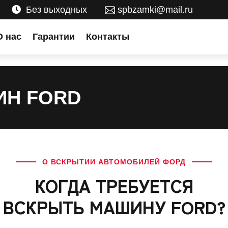
Без выходных
spbzamki@mail.ru
О нас
Гарантии
Контакты
ИН FORD
О ВСКРЫТИИ АВТОМОБИЛЕЙ ФОРД
КОГДА ТРЕБУЕТСЯ
ВСКРЫТЬ МАШИНУ FORD?