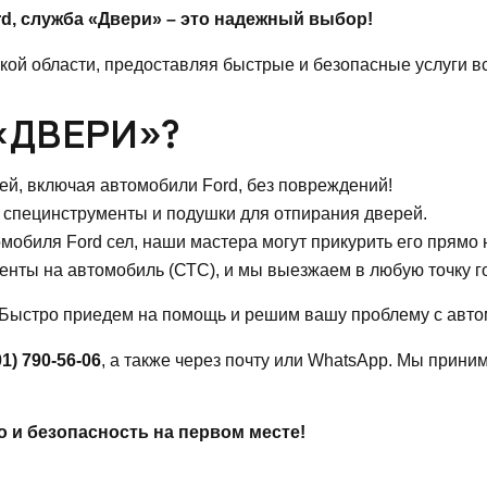
d, служба
«Двери»
– это надежный выбор!
кой области, предоставляя быстрые и безопасные услуги в
«ДВЕРИ»
?
й, включая автомобили Ford, без повреждений!
специнструменты и подушки для отпирания дверей.
мобиля Ford сел, наши мастера могут прикурить его прямо 
енты на автомобиль (СТС), и мы выезжаем в любую точку г
 Быстро приедем на помощь и решим вашу проблему с авто
01) 790-56-06
, а также через почту или WhatsApp. Мы прин
 и безопасность на первом месте!