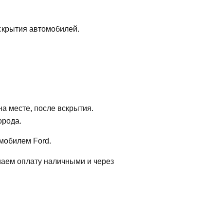
скрытия автомобилей.
на месте, после вскрытия.
орода.
мобилем Ford.
имаем оплату наличными и через