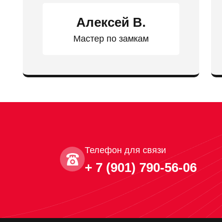
Алексей В.
Мастер по замкам
Телефон для связи
+ 7 (901) 790-56-06