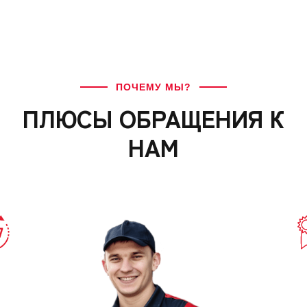
ПОЧЕМУ МЫ?
ПЛЮСЫ ОБРАЩЕНИЯ К
НАМ