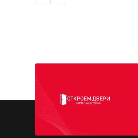
Константин К.
Младший мастер